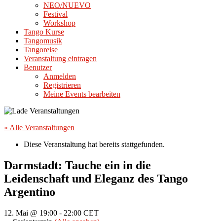
NEO/NUEVO
Festival
Workshop
Tango Kurse
Tangomusik
Tangoreise
Veranstaltung eintragen
Benutzer
Anmelden
Registrieren
Meine Events bearbeiten
« Alle Veranstaltungen
Diese Veranstaltung hat bereits stattgefunden.
Darmstadt: Tauche ein in die
Leidenschaft und Eleganz des Tango
Argentino
12. Mai @ 19:00
-
22:00
CET