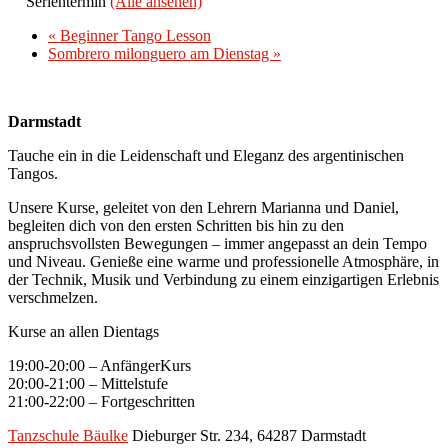
Serientermin
(Alle ansehen)
«
Beginner Tango Lesson
Sombrero milonguero am Dienstag
»
Darmstadt
Tauche ein in die Leidenschaft und Eleganz des argentinischen
Tangos.
Unsere Kurse, geleitet von den Lehrern Marianna und Daniel,
begleiten dich von den ersten Schritten bis hin zu den
anspruchsvollsten Bewegungen – immer angepasst an dein Tempo
und Niveau. Genieße eine warme und professionelle Atmosphäre, in
der Technik, Musik und Verbindung zu einem einzigartigen Erlebnis
verschmelzen.
Kurse an allen Dientags
19:00-20:00 – AnfängerKurs
20:00-21:00 – Mittelstufe
21:00-22:00 – Fortgeschritten
Tanzschule Bäulke
Dieburger Str. 234, 64287 Darmstadt