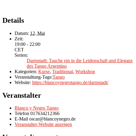
Details
Datum:
12. Mai
Zeit:
19:00 - 22:00
CET
Serien:
Darmstadt: Tauche ein in die Leidenschaft und Eleganz
des Tango Argentino
Kategorien:
Kurse
,
Traditional
,
Workshop
Veranstaltung-Tags:
Tango
Website:
https://blancoynegrotango.de/darmstadt/
Veranstalter
Blanco y Negro Tango
Telefon
017634212366
E-Mail
oscar@blancoynegro.de
Veranstalter-Website anzeigen