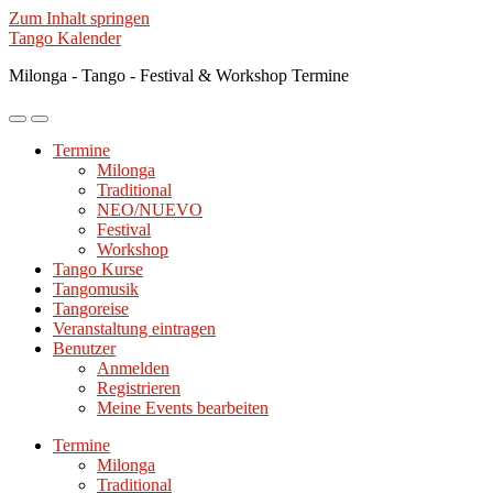
Zum Inhalt springen
Tango Kalender
Milonga - Tango - Festival & Workshop Termine
Mobile-
Suchfeld
Menü
ein-/ausblenden
Termine
ein-/ausblenden
Milonga
Traditional
NEO/NUEVO
Festival
Workshop
Tango Kurse
Tangomusik
Tangoreise
Veranstaltung eintragen
Benutzer
Anmelden
Registrieren
Meine Events bearbeiten
Termine
Milonga
Traditional