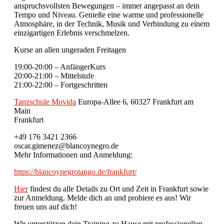
anspruchsvollsten Bewegungen – immer angepasst an dein
Tempo und Niveau. Genieße eine warme und professionelle
Atmosphäre, in der Technik, Musik und Verbindung zu einem
einzigartigen Erlebnis verschmelzen.
Kurse an allen ungeraden Freitagen
19:00-20:00 – AnfängerKurs
20:00-21:00 – Mittelstufe
21:00-22:00 – Fortgeschritten
Tanzschule Movida
Europa-Allee 6, 60327 Frankfurt am
Main
Frankfurt
+49 176 3421 2366
oscar.gimenez@blancoynegro.de
Mehr Informationen und Anmeldung:
https://blancoynegrotango.de/frankfurt/
Hier
findest du alle Details zu Ort und Zeit in Frankfurt sowie
zur Anmeldung. Melde dich an und probiere es aus! Wir
freuen uns auf dich!
Wir unterstützen dein Training zu Hause mit professionellen