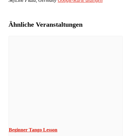
SkyLine Plaza
,
Germany
Google-Karte anzeigen
Ähnliche Veranstaltungen
Beginner Tango Lesson