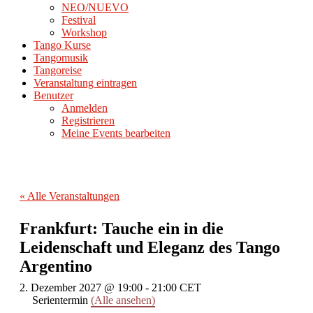
NEO/NUEVO
Festival
Workshop
Tango Kurse
Tangomusik
Tangoreise
Veranstaltung eintragen
Benutzer
Anmelden
Registrieren
Meine Events bearbeiten
« Alle Veranstaltungen
Frankfurt: Tauche ein in die
Leidenschaft und Eleganz des Tango
Argentino
2. Dezember 2027 @ 19:00
-
21:00
CET
Serientermin
(Alle ansehen)