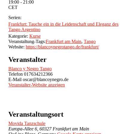
19:00 - 21:00
CET
Serien:
Frankfurt: Tauche ein in die Leidenschaft und Eleganz des
Tango Argentino
Kategorie:
Kurse
Veranstaltung-Tags:
Frankfurt am Main
,
Tango
Website:
https://blancoynegrotango.de/frankfurt/
Veranstalter
Blanco y Negro Tango
Telefon
017634212366
E-Mail
oscar@blancoynegro.de
Veranstalter-Website anzeigen
Veranstaltungsort
Movida Tanzschule
Europa-Allee 6, 60327 Frankfurt am Main