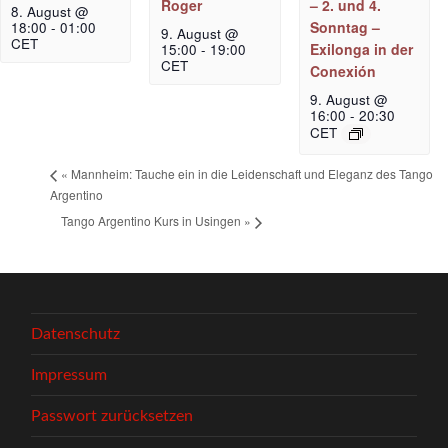
Roger
– 2. und 4.
8. August @
Sonntag –
18:00
-
01:00
9. August @
CET
Exilonga in der
15:00
-
19:00
CET
Conexión
9. August @
16:00
-
20:30
CET
«
Mannheim: Tauche ein in die Leidenschaft und Eleganz des Tango
Argentino
Tango Argentino Kurs in Usingen
»
Datenschutz
Impressum
Passwort zurücksetzen