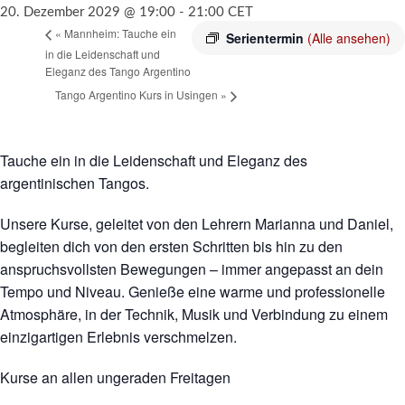
20. Dezember 2029 @ 19:00
-
21:00
CET
«
Mannheim: Tauche ein
Serientermin
(Alle ansehen)
in die Leidenschaft und
Eleganz des Tango Argentino
Tango Argentino Kurs in Usingen
»
Tauche ein in die Leidenschaft und Eleganz des
argentinischen Tangos.
Unsere Kurse, geleitet von den Lehrern Marianna und Daniel,
begleiten dich von den ersten Schritten bis hin zu den
anspruchsvollsten Bewegungen – immer angepasst an dein
Tempo und Niveau. Genieße eine warme und professionelle
Atmosphäre, in der Technik, Musik und Verbindung zu einem
einzigartigen Erlebnis verschmelzen.
Kurse an allen ungeraden Freitagen