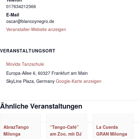
017634212366
E-Mail
oscar@blancoynegro.de
Veranstalter-Website anzeigen
VERANSTALTUNGSORT
Movida Tanzschule
Europa-Allee 6, 60327 Frankfurt am Main
SkyLine Plaza
,
Germany
Google-Karte anzeigen
Ähnliche Veranstaltungen
AbrazTango
“Tango-Café”
La Cuerda
Milonga
am Zoo, mit DJ
GRAN Milonga