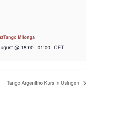
azTango Milonga
August @ 18:00
-
01:00
CET
Tango Argentino Kurs in Usingen