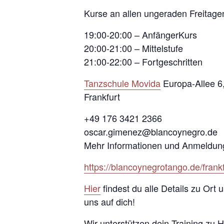
Kurse an allen ungeraden Freitage
19:00-20:00 – AnfängerKurs
20:00-21:00 – Mittelstufe
21:00-22:00 – Fortgeschritten
Tanzschule Movida
Europa-Allee 6
Frankfurt
+49 176 3421 2366
oscar.gimenez@blancoynegro.de
Mehr Informationen und Anmeldun
https://blancoynegrotango.de/frankf
Hier
findest du alle Details zu Ort
uns auf dich!
Wir unterstützen dein Training zu 