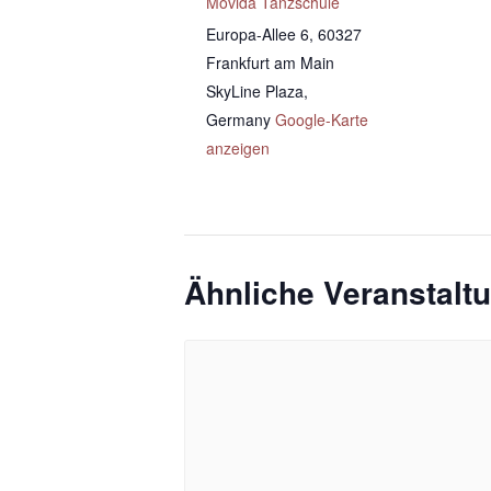
Movida Tanzschule
Europa-Allee 6, 60327
Frankfurt am Main
SkyLine Plaza
,
Germany
Google-Karte
anzeigen
Ähnliche Veranstalt