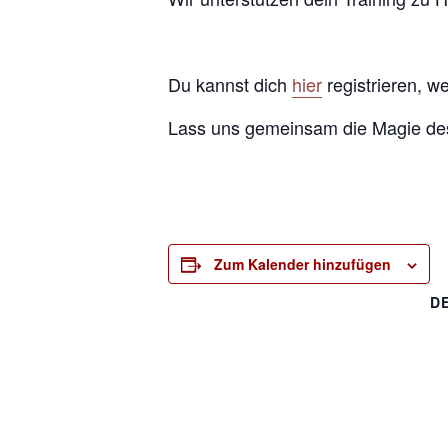
Du kannst dich
hier
registrieren, w
Lass uns gemeinsam die Magie des
Zum Kalender hinzufügen
D