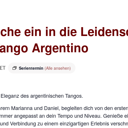
uche ein in die Leiden
Tango Argentino
Serientermin
(Alle ansehen)
ET
d Eleganz des argentinischen Tangos.
rern Marianna und Daniel, begleiten dich von den ersten 
mmer angepasst an dein Tempo und Niveau. Genieße ei
 und Verbindung zu einem einzigartigen Erlebnis versch