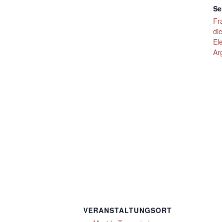
Se
Fr
di
El
Ar
VERANSTALTUNGSORT