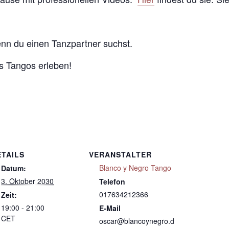
enn du einen Tanzpartner suchst.
 Tangos erleben!
ETAILS
VERANSTALTER
Blanco y Negro Tango
Datum:
3. Oktober 2030
Telefon
017634212366
Zeit:
19:00 - 21:00
E-Mail
CET
oscar@blancoynegro.d