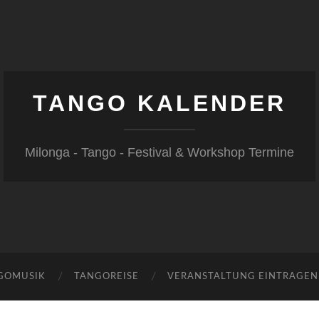
TANGO KALENDER
Milonga - Tango - Festival & Workshop Termine
GOMUSIK
TANGOREISE
VERANSTALTUNG EINTRAGEN