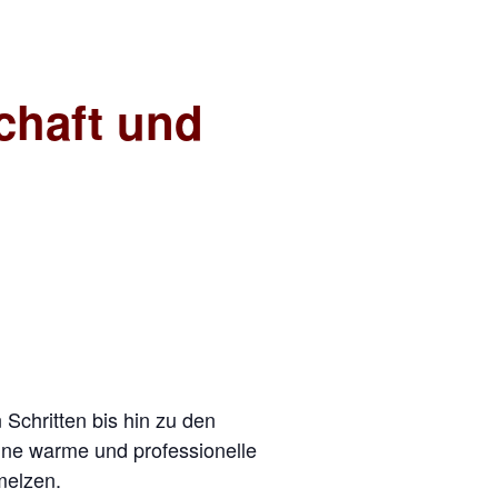
schaft und
Schritten bis hin zu den
ne warme und professionelle
melzen.