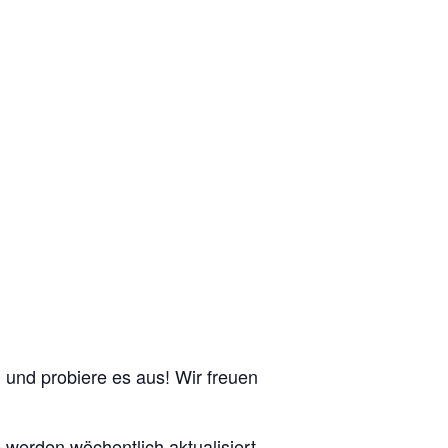
n und probiere es aus! Wir freuen
e werden wöchentlich aktualisiert