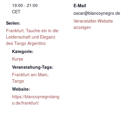
19:00 - 21:00
E-Mail
CET
oscar@blancoynegro.de
Veranstalter-Website
Serien:
anzeigen
Frankfurt: Tauche ein in die
Leidenschaft und Eleganz
des Tango Argentino
Kategorie:
Kurse
Veranstaltung-Tags:
Frankfurt am Main
,
Tango
Website:
https://blancoynegrotang
o.de/frankfurt/