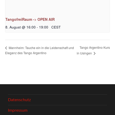
TangofreiRaum -> OPEN AIR
8. August @ 16:00
-
19:00
CEST
Tango Argentino Kurs
Mannheim: Tauche ein in die Leidenschaft und
Eleganz des Tango Argentino
in Usingen
Datenschutz
Impressum