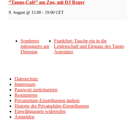
“Tango-Café” am Zoo, mit DJ Roger
9. August @ 15:00
-
19:00
CET
Sombrero
Frankfurt: Tauche ein in die
milonguero am
Leidenschaft und Eleganz des Tango
Dienstag
Argentino
Datenschutz
Impressum
Passwort zurücksetzen
Registrieren
Privatsphäre-Einstellungen ändern
Historie der Privatsphäre-Einstellungen
Einwilligungen widerrufen
Anmelden