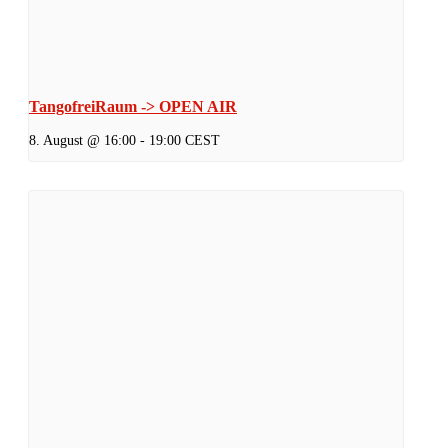
TangofreiRaum -> OPEN AIR
8. August @ 16:00
-
19:00
CEST