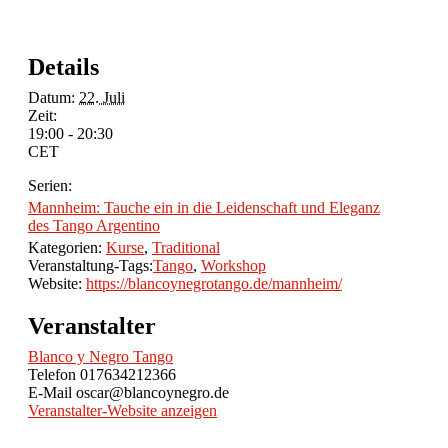
Details
Datum:
22. Juli
Zeit:
19:00 - 20:30
CET
Serien:
Mannheim: Tauche ein in die Leidenschaft und Eleganz
des Tango Argentino
Kategorien:
Kurse
,
Traditional
Veranstaltung-Tags:
Tango
,
Workshop
Website:
https://blancoynegrotango.de/mannheim/
Veranstalter
Blanco y Negro Tango
Telefon
017634212366
E-Mail
oscar@blancoynegro.de
Veranstalter-Website anzeigen