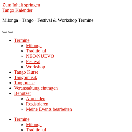
Zum Inhalt springen
Tango Kalender
Milonga - Tango - Festival & Workshop Termine
Mobile-
Suchfeld
Menü
ein-/ausblenden
Termine
ein-/ausblenden
Milonga
Traditional
NEO/NUEVO
Festival
Workshop
Tango Kurse
Tangomusik
Tangoreise
Veranstaltung eintragen
Benutzer
Anmelden
Registrieren
Meine Events bearbeiten
Termine
Milonga
Traditional