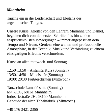
Mannheim
Tauche ein in die Leidenschaft und Eleganz des
argentinischen Tangos.
Unsere Kurse, geleitet von den Lehrern Marianna und Daniel,
begleiten dich von den ersten Schritten bis hin zu den
anspruchsvollsten Bewegungen – immer angepasst an dein
Tempo und Niveau. Genieße eine warme und professionelle
Atmosphäre, in der Technik, Musik und Verbindung zu einem
einzigartigen Erlebnis verschmelzen.
Kurse an allen mittwoch und Sonntag
12:50-13:50 – AnfängerKurs (Sonntag)
13:50-14:50 – Mittelstufe (Sonntag)
19:00: 20:30 Fortgeschritten (Mittwoch)
Tanzschule Lamadé statt. (Sonntag)
M4 7/EG, 68161 Mannheim
Industriestraße 2H, 68169 Mannheim
Gebäude der alten Tabakfabrik. (Mittwoch)
+49 176 3421 2366