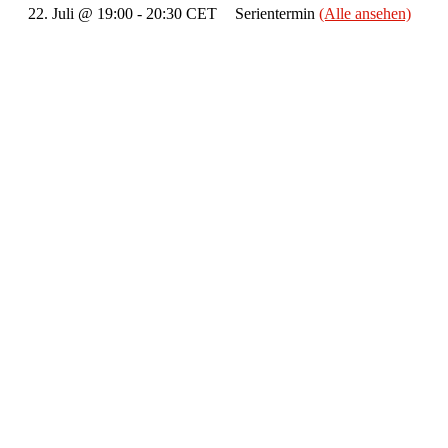
22. Juli @ 19:00
-
20:30
CET
Serientermin
(Alle ansehen)