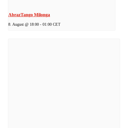
AbrazTango Milonga
8. August @ 18:00
-
01:00
CET