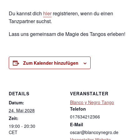
Du kannst dich
hier
registrieren, wenn du einen
Tanzpartner suchst.
Lass uns gemeinsam die Magie des Tangos erleben!
Zum Kalender hinzufügen
DETAILS
VERANSTALTER
Blanco y Negro Tango
Datum:
Telefon
24. Mai 2028
017634212366
Zeit:
E-Mail
19:00 - 20:30
CET
oscar@blancoynegro.de
Veranstalter-Website