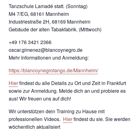
Tanzschule Lamadé statt. (Sonntag)
M4 7/EG, 68161 Mannheim
Industriestraße 2H, 68169 Mannheim
Gebäude der alten Tabakfabrik. (Mittwoch)
+49 176 3421 2366
oscar.gimenez@blancoynegro.de
Mehr Informationen und Anmeldung:
https://blancoynegrotango.de/Mannheim/
Hier
findest du alle Details zu Ort und Zeit in Frankfurt
sowie zur Anmeldung. Melde dich an und probiere es
aus! Wir freuen uns auf dich!
Wir unterstützen dein Training zu Hause mit
professionellen Videos.
Hier
findest du sie. Sie werden
wöchentlich aktualisiert