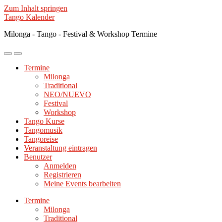
Zum Inhalt springen
Tango Kalender
Milonga - Tango - Festival & Workshop Termine
Mobile-
Suchfeld
Menü
ein-/ausblenden
Termine
ein-/ausblenden
Milonga
Traditional
NEO/NUEVO
Festival
Workshop
Tango Kurse
Tangomusik
Tangoreise
Veranstaltung eintragen
Benutzer
Anmelden
Registrieren
Meine Events bearbeiten
Termine
Milonga
Traditional