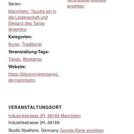
Serien:
anzeigen
Mannheim: Tauche ein in
die Leidenschaft und
Eleganz des Tango
Argentino
Kategorien:
Kurse
,
Traditional
Veranstaltung-Tags:
Tango
,
Workshop
Website:
https://blancoynegrotango.
de/mannheim/
VERANSTALTUNGSORT
Industriestrasse 2H, 68169 Mannheim
Industriestrasse 2H, 68169
Studio Nowhere
,
Germany
Google-Karte anzeigen