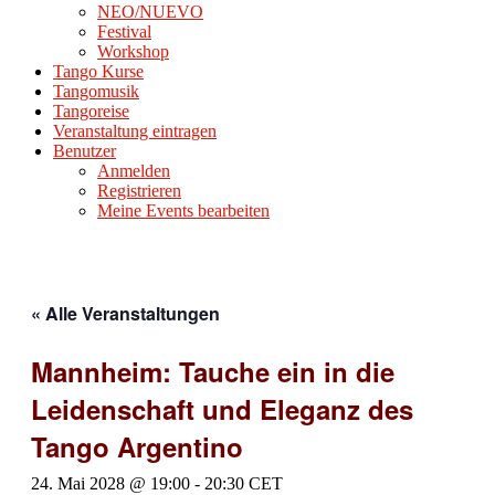
NEO/NUEVO
Festival
Workshop
Tango Kurse
Tangomusik
Tangoreise
Veranstaltung eintragen
Benutzer
Anmelden
Registrieren
Meine Events bearbeiten
« Alle Veranstaltungen
Mannheim: Tauche ein in die
Leidenschaft und Eleganz des
Tango Argentino
24. Mai 2028 @ 19:00
-
20:30
CET