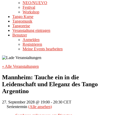
NEO/NUEVO
Festival
Workshop
Tango Kurse
Tangomusik
Tangoreise
Veranstaltung eintragen
Benutzer
Anmelden
Registrieren
Meine Events bearbeiten
« Alle Veranstaltungen
Mannheim: Tauche ein in die
Leidenschaft und Eleganz des Tango
Argentino
27. September 2028 @ 19:00
-
20:30
CET
Serientermin
(Alle ansehen)