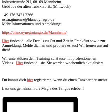
Industriestraße 2H, 68169 Mannheim
Gebäude der alten Tabakfabrik. (Mittwoch)
+49 176 3421 2366
oscar.gimenez@blancoynegro.de
Mehr Informationen und Anmeldung:
https://blancoynegrotango.de/Mannheim/
Hier
findest du alle Details zu Ort und Zeit in Frankfurt sowie zur
Anmeldung. Melde dich an und probiere es aus! Wir freuen uns auf
dich!
Wir unterstützen dein Training zu Hause mit professionellen
Videos.
Hier
findest du sie. Sie werden wöchentlich aktualisiert
Du kannst dich
hier
registrieren, wenn du einen Tanzpartner suchst.
Lass uns gemeinsam die Magie des Tangos erleben!