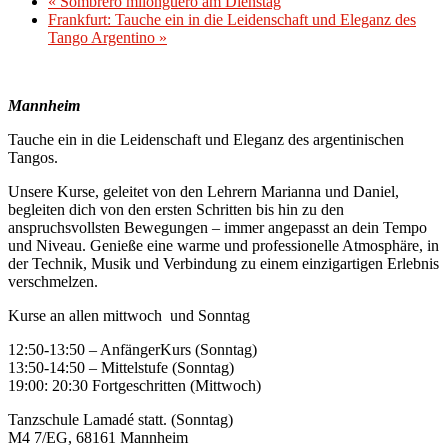
«
Sombrero milonguero am Dienstag
Frankfurt: Tauche ein in die Leidenschaft und Eleganz des
Tango Argentino
»
Mannheim
Tauche ein in die Leidenschaft und Eleganz des argentinischen
Tangos.
Unsere Kurse, geleitet von den Lehrern Marianna und Daniel,
begleiten dich von den ersten Schritten bis hin zu den
anspruchsvollsten Bewegungen – immer angepasst an dein Tempo
und Niveau. Genieße eine warme und professionelle Atmosphäre, in
der Technik, Musik und Verbindung zu einem einzigartigen Erlebnis
verschmelzen.
Kurse an allen mittwoch und Sonntag
12:50-13:50 – AnfängerKurs (Sonntag)
13:50-14:50 – Mittelstufe (Sonntag)
19:00: 20:30 Fortgeschritten (Mittwoch)
Tanzschule Lamadé statt. (Sonntag)
M4 7/EG, 68161 Mannheim