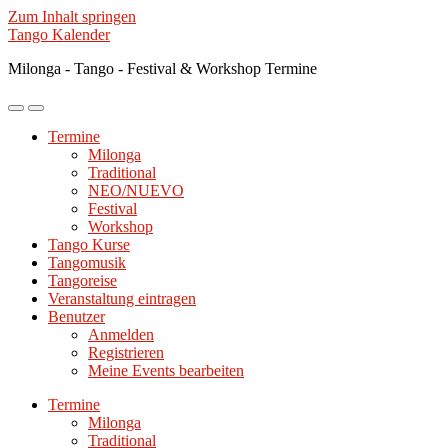
Zum Inhalt springen
Tango Kalender
Milonga - Tango - Festival & Workshop Termine
Mobile-
Suchfeld
Menü
ein-/ausblenden
Termine
ein-/ausblenden
Milonga
Traditional
NEO/NUEVO
Festival
Workshop
Tango Kurse
Tangomusik
Tangoreise
Veranstaltung eintragen
Benutzer
Anmelden
Registrieren
Meine Events bearbeiten
Termine
Milonga
Traditional