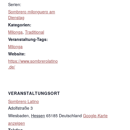
Serien:
Sombrero milonguero am
Dienstag
Kategorien:
Milonga
,
Traditional
Veranstaltung-Tags:
Milonga
Website:
https://www.sombrerolatino
.de/
VERANSTALTUNGSORT
Sombrero Latino
Adolfstraße 3
Wiesbaden
,
Hessen
65185
Deutschland
Google-Karte
anzeigen