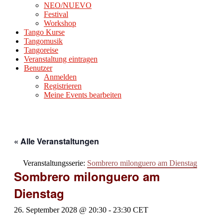
NEO/NUEVO
Festival
Workshop
Tango Kurse
Tangomusik
Tangoreise
Veranstaltung eintragen
Benutzer
Anmelden
Registrieren
Meine Events bearbeiten
« Alle Veranstaltungen
Veranstaltungsserie:
Sombrero milonguero am Dienstag
Sombrero milonguero am
Dienstag
26. September 2028 @ 20:30
-
23:30
CET