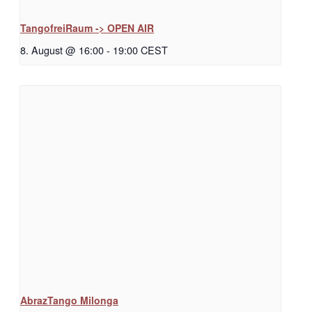
TangofreiRaum -> OPEN AIR
8. August @ 16:00
-
19:00
CEST
AbrazTango Milonga