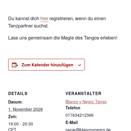
Du kannst dich
hier
registrieren, wenn du einen
Tanzpartner suchst.
Lass uns gemeinsam die Magie des Tangos erleben!
Zum Kalender hinzufügen
DETAILS
VERANSTALTER
Blanco y Negro Tango
Datum:
Telefon
1. November 2028
017634212366
Zeit:
E-Mail
19:00 - 20:30
CET
oscar@blancoynegro.de