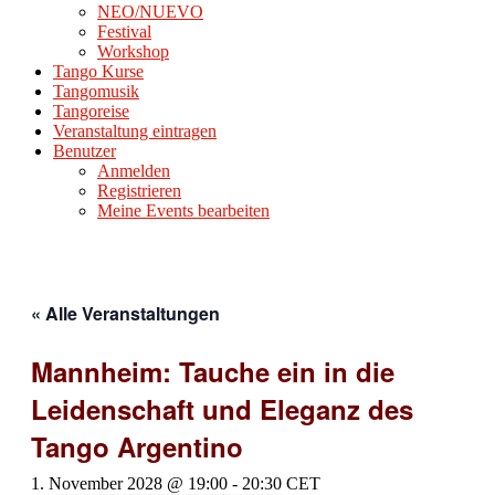
NEO/NUEVO
Festival
Workshop
Tango Kurse
Tangomusik
Tangoreise
Veranstaltung eintragen
Benutzer
Anmelden
Registrieren
Meine Events bearbeiten
« Alle Veranstaltungen
Mannheim: Tauche ein in die
Leidenschaft und Eleganz des
Tango Argentino
1. November 2028 @ 19:00
-
20:30
CET