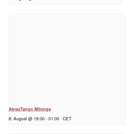
AbrazTango Milonga
8. August @ 18:00
-
01:00
CET