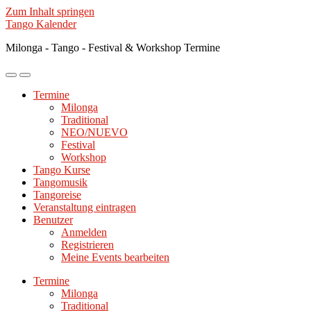
Zum Inhalt springen
Tango Kalender
Milonga - Tango - Festival & Workshop Termine
Mobile-
Suchfeld
Menü
ein-/ausblenden
Termine
ein-/ausblenden
Milonga
Traditional
NEO/NUEVO
Festival
Workshop
Tango Kurse
Tangomusik
Tangoreise
Veranstaltung eintragen
Benutzer
Anmelden
Registrieren
Meine Events bearbeiten
Termine
Milonga
Traditional