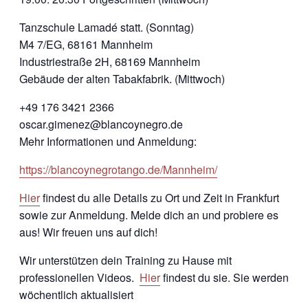
Tanzschule Lamadé statt. (Sonntag)
M4 7/EG, 68161 Mannheim
Industriestraße 2H, 68169 Mannheim
Gebäude der alten Tabakfabrik. (Mittwoch)
+49 176 3421 2366
oscar.gimenez@blancoynegro.de
Mehr Informationen und Anmeldung:
https://blancoynegrotango.de/Mannheim/
Hier
findest du alle Details zu Ort und Zeit in Frankfurt
sowie zur Anmeldung. Melde dich an und probiere es
aus! Wir freuen uns auf dich!
Wir unterstützen dein Training zu Hause mit
professionellen Videos.
Hier
findest du sie. Sie werden
wöchentlich aktualisiert