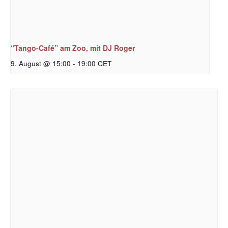
“Tango-Café” am Zoo, mit DJ Roger
9. August @ 15:00
-
19:00
CET