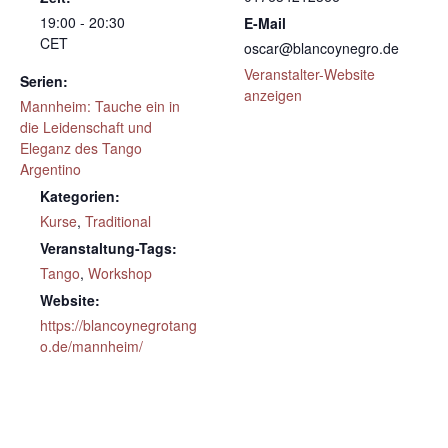
19:00 - 20:30
E-Mail
CET
oscar@blancoynegro.de
Veranstalter-Website
Serien:
anzeigen
Mannheim: Tauche ein in
die Leidenschaft und
Eleganz des Tango
Argentino
Kategorien:
Kurse
,
Traditional
Veranstaltung-Tags:
Tango
,
Workshop
Website:
https://blancoynegrotang
o.de/mannheim/