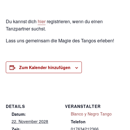
Du kannst dich
hier
registrieren, wenn du einen
Tanzpartner suchst.
Lass uns gemeinsam die Magie des Tangos erleben!
Zum Kalender hinzufügen
DETAILS
VERANSTALTER
Blanco y Negro Tango
Datum:
22. November 2028
Telefon
017634212366
Zeit: