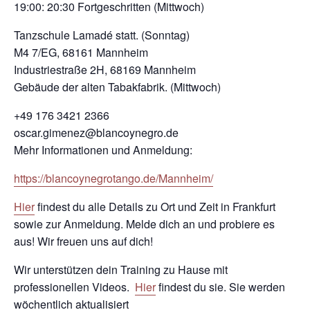
19:00: 20:30 Fortgeschritten (Mittwoch)
Tanzschule Lamadé statt. (Sonntag)
M4 7/EG, 68161 Mannheim
Industriestraße 2H, 68169 Mannheim
Gebäude der alten Tabakfabrik. (Mittwoch)
+49 176 3421 2366
oscar.gimenez@blancoynegro.de
Mehr Informationen und Anmeldung:
https://blancoynegrotango.de/Mannheim/
Hier
findest du alle Details zu Ort und Zeit in Frankfurt
sowie zur Anmeldung. Melde dich an und probiere es
aus! Wir freuen uns auf dich!
Wir unterstützen dein Training zu Hause mit
professionellen Videos.
Hier
findest du sie. Sie werden
wöchentlich aktualisiert