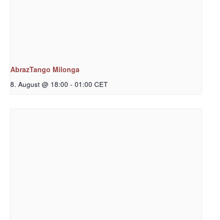
AbrazTango Milonga
8. August @ 18:00
-
01:00
CET