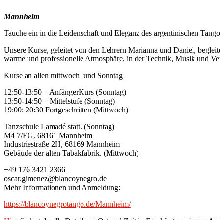
Mannheim
Tauche ein in die Leidenschaft und Eleganz des argentinischen Tango
Unsere Kurse, geleitet von den Lehrern Marianna und Daniel, beglei
warme und professionelle Atmosphäre, in der Technik, Musik und Ver
Kurse an allen mittwoch und Sonntag
12:50-13:50 – AnfängerKurs (Sonntag)
13:50-14:50 – Mittelstufe (Sonntag)
19:00: 20:30 Fortgeschritten (Mittwoch)
Tanzschule Lamadé statt. (Sonntag)
M4 7/EG, 68161 Mannheim
Industriestraße 2H, 68169 Mannheim
Gebäude der alten Tabakfabrik. (Mittwoch)
+49 176 3421 2366
oscar.gimenez@blancoynegro.de
Mehr Informationen und Anmeldung:
https://blancoynegrotango.de/Mannheim/