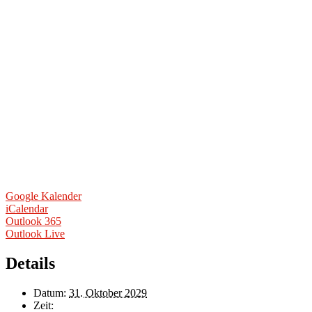
Google Kalender
iCalendar
Outlook 365
Outlook Live
Details
Datum:
31. Oktober 2029
Zeit: