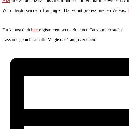
Hier
findest du alle Details zu Ort und Zeit in Frankfurt sowie zur A
Wir unterstützen dein Training zu Hause mit professionellen Videos.
Du kannst dich
hier
registrieren, wenn du einen Tanzpartner suchst.
Lass uns gemeinsam die Magie des Tangos erleben!