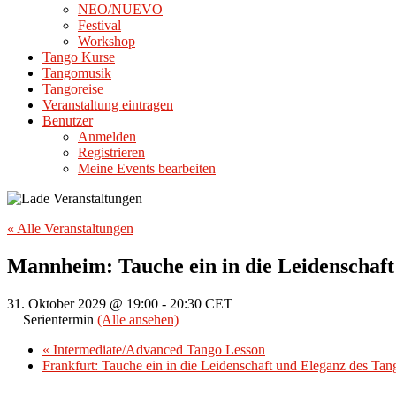
NEO/NUEVO
Festival
Workshop
Tango Kurse
Tangomusik
Tangoreise
Veranstaltung eintragen
Benutzer
Anmelden
Registrieren
Meine Events bearbeiten
« Alle Veranstaltungen
Mannheim: Tauche ein in die Leidenschaft
31. Oktober 2029 @ 19:00
-
20:30
CET
Serientermin
(Alle ansehen)
«
Intermediate/Advanced Tango Lesson
Frankfurt: Tauche ein in die Leidenschaft und Eleganz des Ta