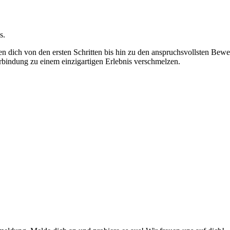
s.
ten dich von den ersten Schritten bis hin zu den anspruchsvollsten B
bindung zu einem einzigartigen Erlebnis verschmelzen.