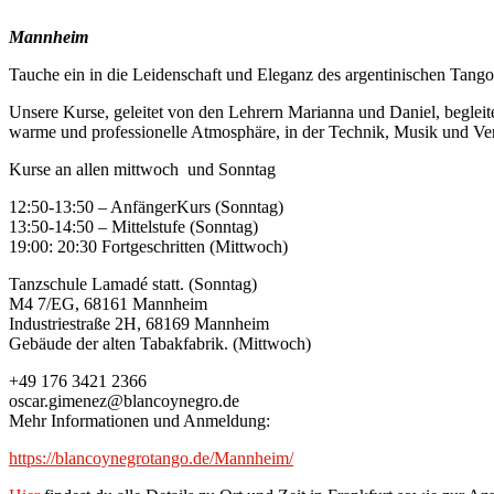
Mannheim
Tauche ein in die Leidenschaft und Eleganz des argentinischen Tango
Unsere Kurse, geleitet von den Lehrern Marianna und Daniel, beglei
warme und professionelle Atmosphäre, in der Technik, Musik und Ver
Kurse an allen mittwoch und Sonntag
12:50-13:50 – AnfängerKurs (Sonntag)
13:50-14:50 – Mittelstufe (Sonntag)
19:00: 20:30 Fortgeschritten (Mittwoch)
Tanzschule Lamadé statt. (Sonntag)
M4 7/EG, 68161 Mannheim
Industriestraße 2H, 68169 Mannheim
Gebäude der alten Tabakfabrik. (Mittwoch)
+49 176 3421 2366
oscar.gimenez@blancoynegro.de
Mehr Informationen und Anmeldung:
https://blancoynegrotango.de/Mannheim/