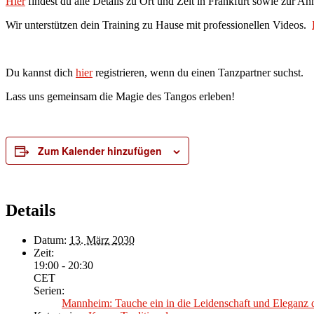
Hier
findest du alle Details zu Ort und Zeit in Frankfurt sowie zur A
Wir unterstützen dein Training zu Hause mit professionellen Videos.
Du kannst dich
hier
registrieren, wenn du einen Tanzpartner suchst.
Lass uns gemeinsam die Magie des Tangos erleben!
Zum Kalender hinzufügen
Details
Datum:
13. März 2030
Zeit:
19:00 - 20:30
CET
Serien:
Mannheim: Tauche ein in die Leidenschaft und Eleganz 