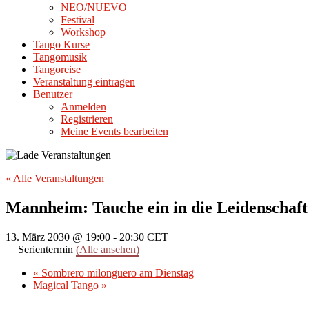
NEO/NUEVO
Festival
Workshop
Tango Kurse
Tangomusik
Tangoreise
Veranstaltung eintragen
Benutzer
Anmelden
Registrieren
Meine Events bearbeiten
« Alle Veranstaltungen
Mannheim: Tauche ein in die Leidenschaft
13. März 2030 @ 19:00
-
20:30
CET
Serientermin
(Alle ansehen)
«
Sombrero milonguero am Dienstag
Magical Tango
»