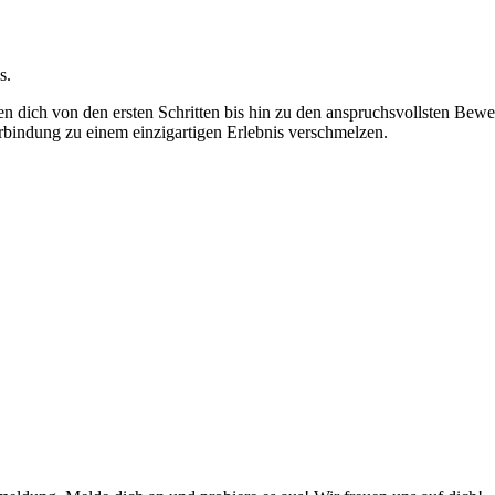
s.
ten dich von den ersten Schritten bis hin zu den anspruchsvollsten B
bindung zu einem einzigartigen Erlebnis verschmelzen.