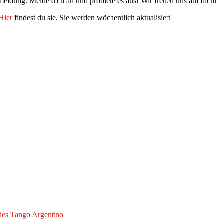
nmeldung. Melde dich an und probiere es aus! Wir freuen uns auf dich!
Hier
findest du sie. Sie werden wöchentlich aktualisiert
des Tango Argentino