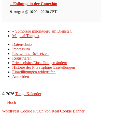
– Exilonga in der Conexión
9. August @ 16:00
-
20:30
CET
«
Sombrero milonguero am Dienstag
Magical Tango
»
Datenschutz
Impressum
Passwort zurücksetzen
Registrieren
Privatsphäre-Einstellungen ändern
Historie der Privatsphäre-Einstellungen
Einwilligungen widerrufen
Anmelden
© 2026
Tango Kalender
—
Hoch ↑
WordPress Cookie Plugin von Real Cookie Banner