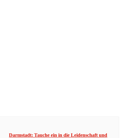
Darmstadt: Tauche ein in die Leidenschaft und