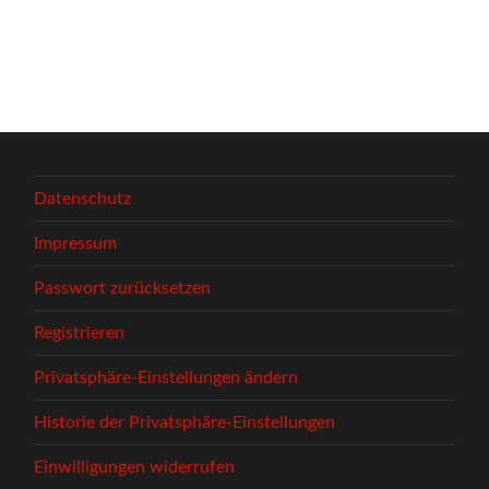
Datenschutz
Impressum
Passwort zurücksetzen
Registrieren
Privatsphäre-Einstellungen ändern
Historie der Privatsphäre-Einstellungen
Einwilligungen widerrufen