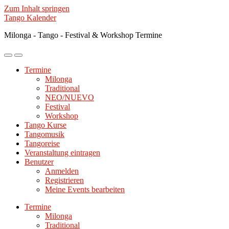
Zum Inhalt springen
Tango Kalender
Milonga - Tango - Festival & Workshop Termine
Mobile-
Suchfeld
Menü
ein-/ausblenden
Termine
ein-/ausblenden
Milonga
Traditional
NEO/NUEVO
Festival
Workshop
Tango Kurse
Tangomusik
Tangoreise
Veranstaltung eintragen
Benutzer
Anmelden
Registrieren
Meine Events bearbeiten
Termine
Milonga
Traditional