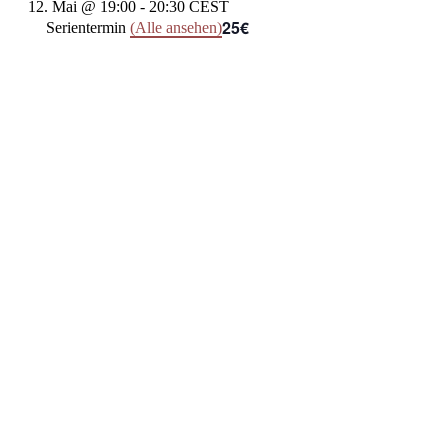
12. Mai @ 19:00
-
20:30
CEST
25€
Serientermin
(Alle ansehen)