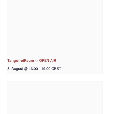
TangofreiRaum -> OPEN AIR
8. August @ 16:00
-
19:00
CEST