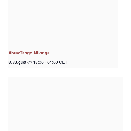
AbrazTango Milonga
8. August @ 18:00
-
01:00
CET