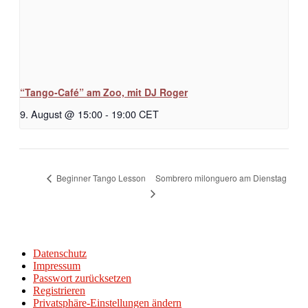
“Tango-Café” am Zoo, mit DJ Roger
9. August @ 15:00
-
19:00
CET
Sombrero milonguero am Dienstag
Beginner Tango Lesson
Datenschutz
Impressum
Passwort zurücksetzen
Registrieren
Privatsphäre-Einstellungen ändern