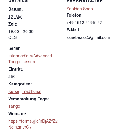
DETAILS
VERANSTALTER
Sepideh Saeb
Datum:
Telefon
12. Mai
+49 1512 4195147
Zeit:
E-Mail
19:00 - 20:30
CEST
ssaebeass@gmail.com
Serien:
Intermediate/Advanced
Tango Lesson
Eintritt:
25€
Kategorien:
Kurse
,
Traditional
Veranstaltung-Tags:
Tango
Website:
https://forms.gle/nDjAZfZ2
NcmzmvrG7