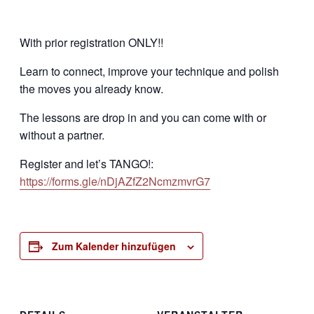
With prior registration ONLY!!
Learn to connect, improve your technique and polish
the moves you already know.
The lessons are drop in and you can come with or
without a partner.
Register and let’s TANGO!:
https://forms.gle/nDjAZfZ2NcmzmvrG7
Zum Kalender hinzufügen