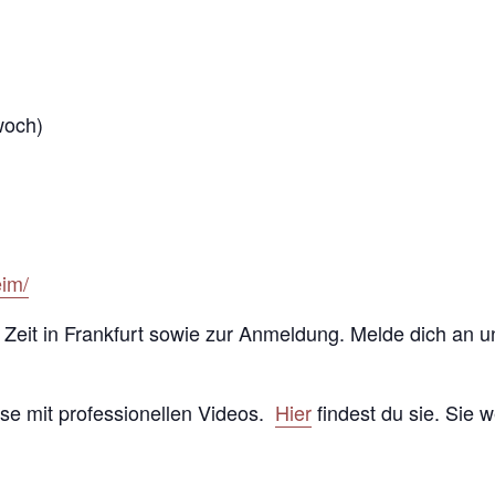
woch)
eim/
d Zeit in Frankfurt sowie zur Anmeldung. Melde dich an u
use mit professionellen Videos.
Hier
findest du sie. Sie w