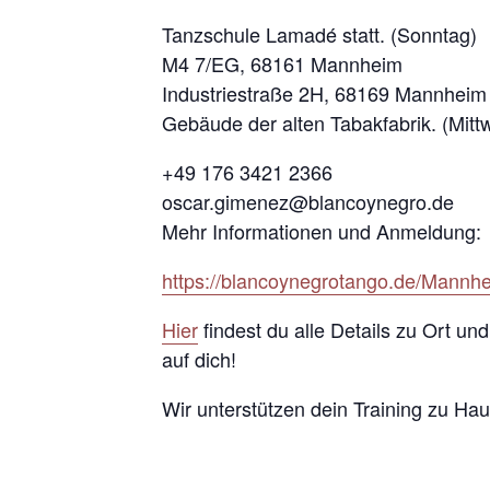
Tanzschule Lamadé statt. (Sonntag)
M4 7/EG, 68161 Mannheim
Industriestraße 2H, 68169 Mannheim
Gebäude der alten Tabakfabrik. (Mitt
+49 176 3421 2366
oscar.gimenez@blancoynegro.de
Mehr Informationen und Anmeldung:
https://blancoynegrotango.de/Mannh
Hier
findest du alle Details zu Ort un
auf dich!
Wir unterstützen dein Training zu Ha