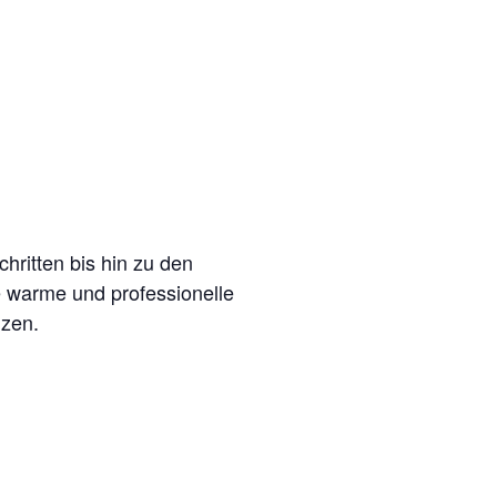
hritten bis hin zu den
 warme und professionelle
lzen.