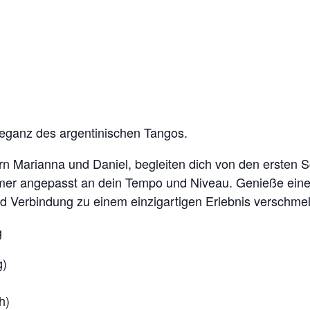
leganz des argentinischen Tangos.
n Marianna und Daniel, begleiten dich von den ersten Sc
er angepasst an dein Tempo und Niveau. Genieße eine
d Verbindung zu einem einzigartigen Erlebnis verschme
g
g)
h)