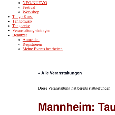
NEO/NUEVO
Festival
Workshop
Tango Kurse
Tangomusik
Tangoreise
Veranstaltung eintragen
Benutzer
Anmelden
Registrieren
Meine Events bearbeiten
« Alle Veranstaltungen
Diese Veranstaltung hat bereits stattgefunden.
Mannheim: Tauc