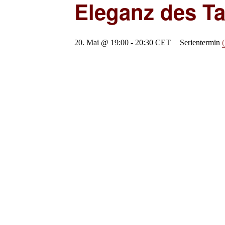
Eleganz des T
20. Mai @ 19:00
-
20:30
CET
Serientermin