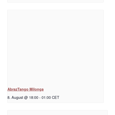
AbrazTango Milonga
8. August @ 18:00
-
01:00
CET