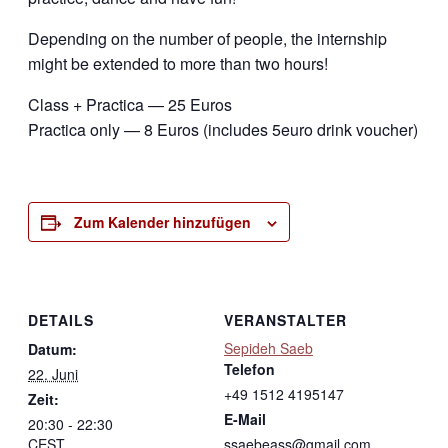
Depending on the number of people, the internship
might be extended to more than two hours!
Class + Practica — 25 Euros
Practica only — 8 Euros (includes 5euro drink voucher)
Zum Kalender hinzufügen
DETAILS
VERANSTALTER
Sepideh Saeb
Datum:
Telefon
22. Juni
+49 1512 4195147
Zeit:
E-Mail
20:30 - 22:30
CEST
ssaebeass@gmail.com