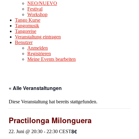
NEO/NUEVO
Festival
Workshop
Tango Kurse
Tangomusik
Tangoreise
Veranstaltung eintragen
Benutzer
Anmelden
Registrieren
Meine Events bearbeiten
« Alle Veranstaltungen
Diese Veranstaltung hat bereits stattgefunden.
Practilonga Milonguera
8€
22. Juni @ 20:30
-
22:30
CEST