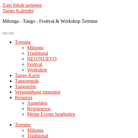
Zum Inhalt springen
Tango Kalender
Milonga - Tango - Festival & Workshop Termine
Mobile-
Suchfeld
Menü
ein-/ausblenden
Termine
ein-/ausblenden
Milonga
Traditional
NEO/NUEVO
Festival
Workshop
Tango Kurse
Tangomusik
Tangoreise
Veranstaltung eintragen
Benutzer
Anmelden
Registrieren
Meine Events bearbeiten
Termine
Milonga
Traditional