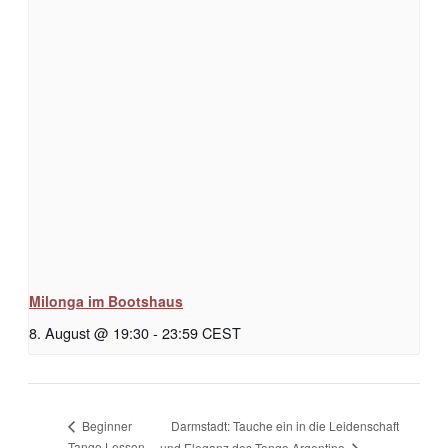
Milonga im Bootshaus
8. August @ 19:30
-
23:59
CEST
Darmstadt: Tauche ein in die Leidenschaft
Beginner
Tango Lesson
und Eleganz des Tango Argentino