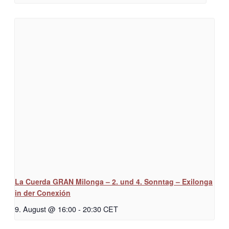
La Cuerda GRAN Milonga – 2. und 4. Sonntag – Exilonga
in der Conexión
9. August @ 16:00
-
20:30
CET