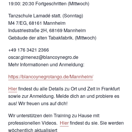
19:00: 20:30 Fortgeschritten (Mittwoch)
Tanzschule Lamadé statt. (Sonntag)
M4 7/EG, 68161 Mannheim
Industriestraße 2H, 68169 Mannheim
Gebäude der alten Tabakfabrik. (Mittwoch)
+49 176 3421 2366
oscar.gimenez@blancoynegro.de
Mehr Informationen und Anmeldung:
https://blancoynegrotango.de/Mannheim/
Hier
findest du alle Details zu Ort und Zeit in Frankfurt
sowie zur Anmeldung. Melde dich an und probiere es
aus! Wir freuen uns auf dich!
Wir unterstützen dein Training zu Hause mit
professionellen Videos.
Hier
findest du sie. Sie werden
wöchentlich aktualisiert