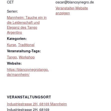
CET
oscar@blancoynegro.de
Veranstalter-Website
Serien:
anzeigen
Mannheim: Tauche ein in
die Leidenschaft und
Eleganz des Tango
Argentino
Kategorien:
Kurse
,
Traditional
Veranstaltung-Tags:
Tango
,
Workshop
Website:
https://blancoynegrotango.
de/mannheim/
VERANSTALTUNGSORT
Industriestrasse 2H, 68169 Mannheim
Industriestrasse 2H, 68169