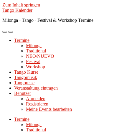
Zum Inhalt springen
Tango Kalender
Milonga - Tango - Festival & Workshop Termine
Mobile-
Suchfeld
Menü
ein-/ausblenden
Termine
ein-/ausblenden
Milonga
Traditional
NEO/NUEVO
Festival
Workshop
Tango Kurse
Tangomusik
Tangoreise
Veranstaltung eintragen
Benutzer
Anmelden
Registrieren
Meine Events bearbeiten
Termine
Milonga
Traditional