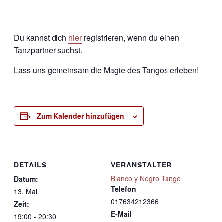
Du kannst dich
hier
registrieren, wenn du einen
Tanzpartner suchst.
Lass uns gemeinsam die Magie des Tangos erleben!
Zum Kalender hinzufügen
DETAILS
VERANSTALTER
Blanco y Negro Tango
Datum:
Telefon
13. Mai
017634212366
Zeit:
E-Mail
19:00 - 20:30