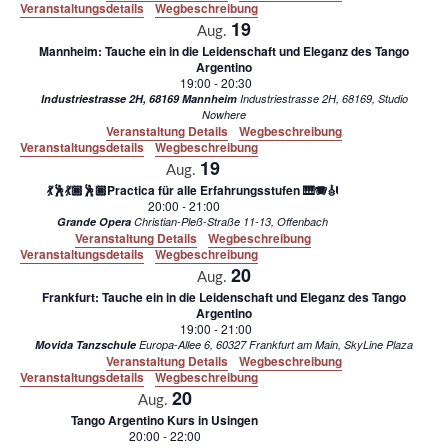
Veranstaltungsdetails
Wegbeschreibung
19
Aug.
Mannheim: Tauche ein in die Leidenschaft und Eleganz des Tango
Argentino
19:00
-
20:30
Industriestrasse 2H, 68169 Mannheim
Industriestrasse 2H, 68169, Studio
Nowhere
Veranstaltung Details
Wegbeschreibung
Veranstaltungsdetails
Wegbeschreibung
19
Aug.
💃🕺💃🏾🕺🏾Practica für alle Erfahrungsstufen 🎹🪗🎻
20:00
-
21:00
Grande Opera
Christian-Pleß-Straße 11-13, Offenbach
Veranstaltung Details
Wegbeschreibung
Veranstaltungsdetails
Wegbeschreibung
20
Aug.
Frankfurt: Tauche ein in die Leidenschaft und Eleganz des Tango
Argentino
19:00
-
21:00
Movida Tanzschule
Europa-Allee 6, 60327 Frankfurt am Main, SkyLine Plaza
Veranstaltung Details
Wegbeschreibung
Veranstaltungsdetails
Wegbeschreibung
20
Aug.
Tango Argentino Kurs in Usingen
20:00
-
22:00