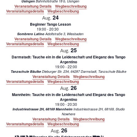
Usingen
Bahnhofstraße 18 b, Usingen
Veranstaltung Details
Wegbeschreibung
Veranstaltungsdetails
Wegbeschreibung
24
Aug.
Beginner Tango Lesson
19:00
-
20:30
Sombrero Latino
Adolfstraße 3, Wiesbaden
Veranstaltung Details
Wegbeschreibung
Veranstaltungsdetails
Wegbeschreibung
25
Aug.
Darmstadt: Tauche ein in die Leidenschaft und Eleganz des Tango
Argentino
19:00
-
22:00
Tanzschule Bäulke
Dieburger Str. 234, 64287 Darmstadt, Tanzschule Bäulke
Veranstaltung Details
Wegbeschreibung
Veranstaltungsdetails
Wegbeschreibung
26
Aug.
Mannheim: Tauche ein in die Leidenschaft und Eleganz des Tango
Argentino
19:00
-
20:30
Industriestrasse 2H, 68169 Mannheim
Industriestrasse 2H, 68169, Studio
Nowhere
Veranstaltung Details
Wegbeschreibung
Veranstaltungsdetails
Wegbeschreibung
26
Aug.