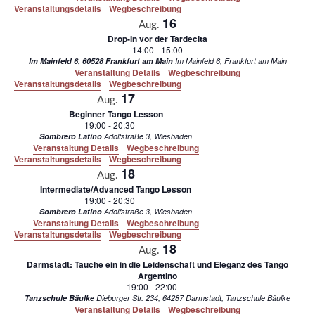
Veranstaltungsdetails
Wegbeschreibung
16
Aug.
Drop-In vor der Tardecita
14:00
-
15:00
Im Mainfeld 6, 60528 Frankfurt am Main
Im Mainfeld 6, Frankfurt am Main
Veranstaltung Details
Wegbeschreibung
Veranstaltungsdetails
Wegbeschreibung
17
Aug.
Beginner Tango Lesson
19:00
-
20:30
Sombrero Latino
Adolfstraße 3, Wiesbaden
Veranstaltung Details
Wegbeschreibung
Veranstaltungsdetails
Wegbeschreibung
18
Aug.
Intermediate/Advanced Tango Lesson
19:00
-
20:30
Sombrero Latino
Adolfstraße 3, Wiesbaden
Veranstaltung Details
Wegbeschreibung
Veranstaltungsdetails
Wegbeschreibung
18
Aug.
Darmstadt: Tauche ein in die Leidenschaft und Eleganz des Tango
Argentino
19:00
-
22:00
Tanzschule Bäulke
Dieburger Str. 234, 64287 Darmstadt, Tanzschule Bäulke
Veranstaltung Details
Wegbeschreibung